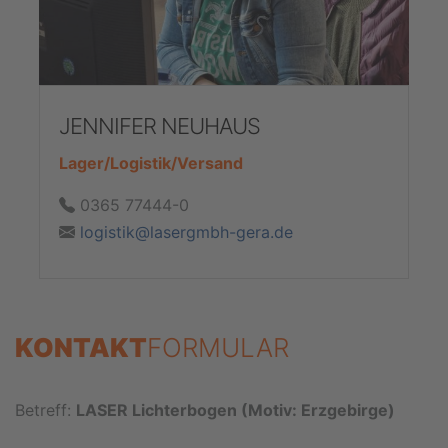
JENNIFER NEUHAUS
Lager/Logistik/Versand
0365 77444-0
logistik@lasergmbh-gera.de
KONTAKT
FORMULAR
Betreff:
LASER Lichterbogen (Motiv: Erzgebirge)