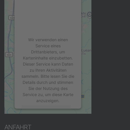
IHRE ZUSTIMMUNG,
UM DEN GOOGLE
MAPS-SERVICE ZU
LADEN!
Wir verwenden einen
Service eines
Drittanbieters, um
Karteninhalte einzubetten.
Dieser Service kann Daten
zu Ihren Aktivitäten
sammeln. Bitte lesen Sie die
Details durch und stimmen
Sie der Nutzung des
Service zu, um diese Karte
anzuzeigen.
Mehr Informationen
ANFAHRT
Akzeptieren