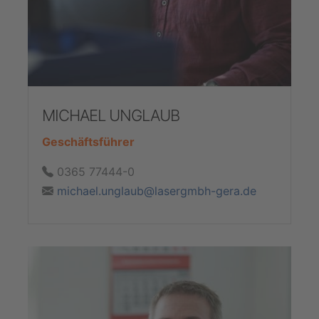
MICHAEL UNGLAUB
Geschäftsführer
0365 77444-0
michael.unglaub@lasergmbh-gera.de