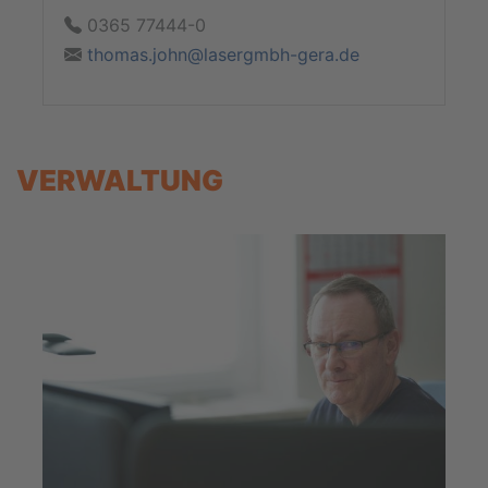
0365 77444-0
thomas.john@lasergmbh-gera.de
VERWALTUNG