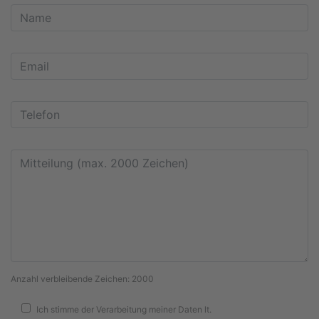
Anzahl verbleibende Zeichen:
2000
Ich stimme der Verarbeitung meiner Daten lt.