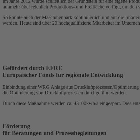
Im Jahre 2012 wurde schließlich der Grundstein für eine eigene Prod
nunmehr über reichlich Produktions- und Freifläche verfügt, um den 
So konnte auch der Maschinenpark kontinuierlich und auf drei mode
werden. Heute sind über 20 hochqualifizierte Mitarbeiter im Unternehm
Gefördert durch EFRE
Europäischer Fonds für regionale Entwicklung
Einbindung einer WRG Anlage aus Druckluftprozessen/Optimierung 
die Optimierung von Druckluftprozessen durchgeführt werden.
Durch diese Maßnahme werden ca. 43100kwh/a eingespart. Dies ents
Förderung
für Beratungen und Prozessbegleitungen