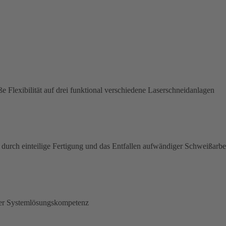
Flexibilität auf drei funktional verschiedene Laserschneidanlagen
rch einteilige Fertigung und das Entfallen aufwändiger Schweißarbe
rter Systemlösungskompetenz