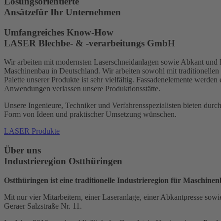
Lösungs­orientierte
Ansätze
für Ihr Unternehmen
Umfangreiches Know-How
LASER Blechbe- & -verarbeitungs GmbH
Wir arbeiten mit modernsten Laserschneidanlagen sowie Abkant und Bi
Maschinenbau in Deutschland. Wir arbeiten sowohl mit traditionelle
Palette unserer Produkte ist sehr vielfältig. Fassadenelemente werde
Anwendungen verlassen unsere Produktionsstätte.
Unsere Ingenieure, Techniker und Verfahrensspezialisten bieten durch
Form von Ideen und praktischer Umsetzung wünschen.
LASER Produkte
Über uns
Industrieregion Ostthüringen
Ostthüringen ist eine traditionelle Industrieregion für Maschine
Mit nur vier Mitarbeitern, einer Laseranlage, einer Abkantpresse sow
Geraer Salzstraße Nr. 11.