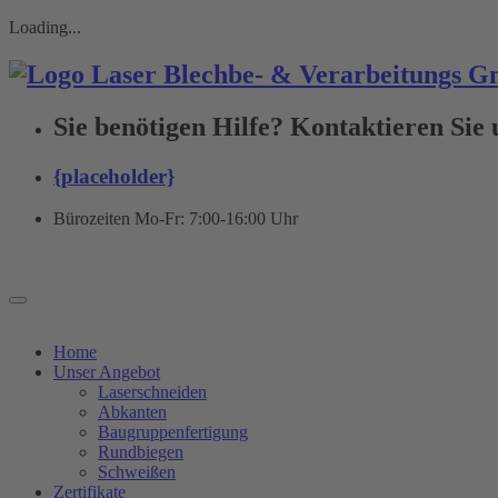
Loading...
Sie benötigen Hilfe? Kontaktieren Sie 
{placeholder}
Bürozeiten Mo-Fr:
7:00-16:00 Uhr
Home
Unser Angebot
Laserschneiden
Abkanten
Baugruppenfertigung
Rundbiegen
Schweißen
Zertifikate