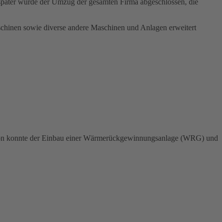
r später wurde der Umzug der gesamten Firma abgeschlossen, die
chinen sowie diverse andere Maschinen und Anlagen erweitert
nion konnte der Einbau einer Wärmerückgewinnungsanlage (WRG) und