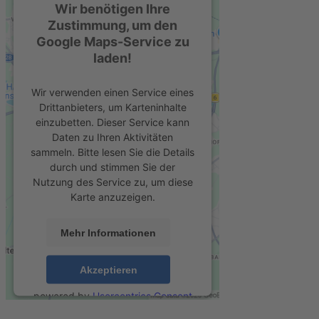
Wir benötigen Ihre
Zustimmung, um den
Google Maps-Service zu
laden!
Wir verwenden einen Service eines
Drittanbieters, um Karteninhalte
einzubetten. Dieser Service kann
Daten zu Ihren Aktivitäten
sammeln. Bitte lesen Sie die Details
durch und stimmen Sie der
Nutzung des Service zu, um diese
Karte anzuzeigen.
Mehr Informationen
Akzeptieren
powered by
Usercentrics Consent
Management Platform
&
eRecht24