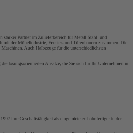
starker Partner im Zulieferbereich für Metall-Stahl- und
ch mit der Möbelindustrie, Fenster- und Türenbauern zusammen. Die
he Maschinen. Auch Halbzeuge für die unterschiedlichsten
die lösungsorientierten Ansätze, die Sie sich für Ihr Unternehmen in
997 ihre Geschäftstätigkeit als eingemieteter Lohnfertiger in der