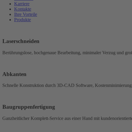
Karriere
Kontakte
Ihre Vorteile
Produkte
Laserschneiden
Berührungslose, hochgenaue Bearbeitung, minimaler Verzug und große 
Abkanten
Schnelle Konstruktion durch 3D-CAD Software, Kostenminimierung du
Baugruppenfertigung
Ganzheitlicher Komplett-Service aus einer Hand mit kundenorientie