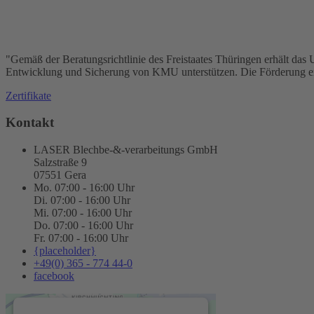
"Gemäß der Beratungsrichtlinie des Freistaates Thüringen erhält das
Entwicklung und Sicherung von KMU unterstützen. Die Förderung erfo
Zertifikate
Kontakt
LASER Blechbe-&-verarbeitungs GmbH
Salzstraße 9
07551 Gera
Mo. 07:00 - 16:00 Uhr
Di. 07:00 - 16:00 Uhr
Mi. 07:00 - 16:00 Uhr
Do. 07:00 - 16:00 Uhr
Fr. 07:00 - 16:00 Uhr
{placeholder}
+49(0) 365 - 774 44-0
facebook