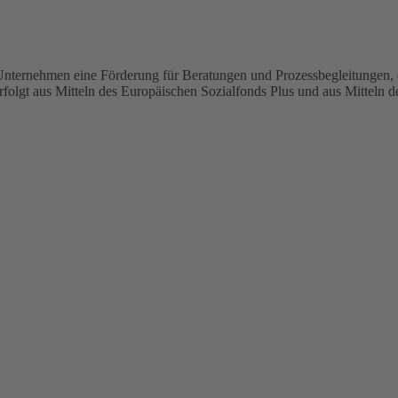
 Unternehmen eine Förderung für Beratungen und Prozessbegleitungen, d
lgt aus Mitteln des Europäischen Sozialfonds Plus und aus Mitteln de