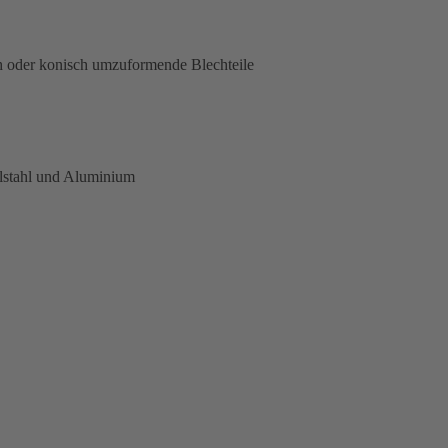
ch oder konisch umzuformende Blechteile
lstahl und Aluminium