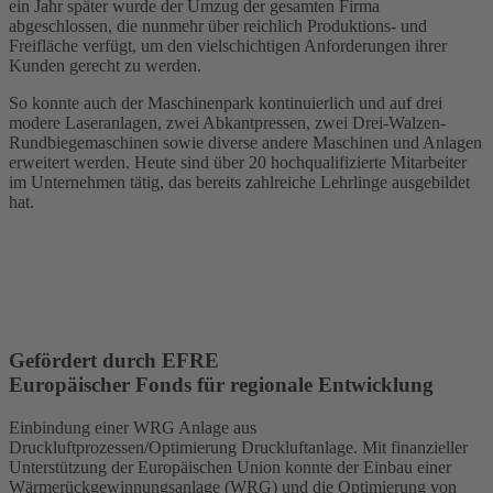
ein Jahr später wurde der Umzug der gesamten Firma
abgeschlossen, die nunmehr über reichlich Produktions- und
Freifläche verfügt, um den vielschichtigen Anforderungen ihrer
Kunden gerecht zu werden.
So konnte auch der Maschinenpark kontinuierlich und auf drei
modere Laseranlagen, zwei Abkantpressen, zwei Drei-Walzen-
Rundbiegemaschinen sowie diverse andere Maschinen und Anlagen
erweitert werden. Heute sind über 20 hochqualifizierte Mitarbeiter
im Unternehmen tätig, das bereits zahlreiche Lehrlinge ausgebildet
hat.
Gefördert durch EFRE
Europäischer Fonds für regionale Entwicklung
Einbindung einer WRG Anlage aus
Druckluftprozessen/Optimierung Druckluftanlage. Mit finanzieller
Unterstützung der Europäischen Union konnte der Einbau einer
Wärmerückgewinnungsanlage (WRG) und die Optimierung von