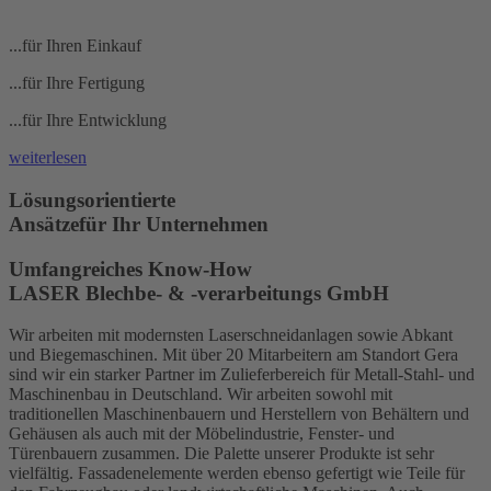
...für Ihren Einkauf
...für Ihre Fertigung
...für Ihre Entwicklung
weiterlesen
Lösungs­orientierte
Ansätze
für Ihr Unternehmen
Umfangreiches Know-How
LASER Blechbe- & -verarbeitungs GmbH
Wir arbeiten mit modernsten Laserschneidanlagen sowie Abkant
und Biegemaschinen. Mit über 20 Mitarbeitern am Standort Gera
sind wir ein starker Partner im Zulieferbereich für Metall-Stahl- und
Maschinenbau in Deutschland. Wir arbeiten sowohl mit
traditionellen Maschinenbauern und Herstellern von Behältern und
Gehäusen als auch mit der Möbelindustrie, Fenster- und
Türenbauern zusammen. Die Palette unserer Produkte ist sehr
vielfältig. Fassadenelemente werden ebenso gefertigt wie Teile für