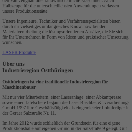
den Fahrzeugbau oder landwirtschaftliche Maschinen. Auch
Halbzeuge für die unterschiedlichsten Anwendungen verlassen
unsere Produktionsstätte.
Unsere Ingenieure, Techniker und Verfahrensspezialisten bieten
durch ihr vielseitiges umfangreiches Know-how bei der
Materialverarbeitung die lösungsorientierten Ansätze, die Sie sich
für Ihr Unternehmen in Form von Ideen und praktischer Umsetzung
wünschen.
LASER Produkte
Über uns
Industrieregion Ostthüringen
Ostthüringen ist eine traditionelle Industrieregion für
Maschinenbauer
Mit nur vier Mitarbeitern, einer Laseranlage, einer Abkantpresse
sowie einer Tafelschere begann die Laser Blechbe- & -verarbeitungs
GmbH 1997 ihre Geschäftstätigkeit als eingemieteter Lohnfertiger in
der Geraer Salzstraße Nr. 11.
Im Jahre 2012 wurde schließlich der Grundstein für eine eigene
Produktionshalle auf eigenen Grund in der Salzstraße 9 gelegt. Gut