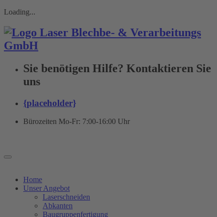
Loading...
Sie benötigen Hilfe? Kontaktieren Sie
uns
{placeholder}
Bürozeiten Mo-Fr:
7:00-16:00 Uhr
Home
Unser Angebot
Laserschneiden
Abkanten
Baugruppenfertigung